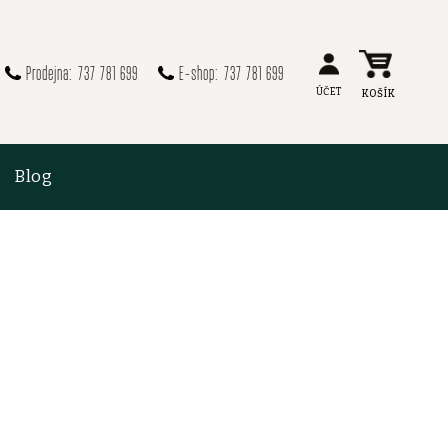
737 781 699
737 781 699
Blog