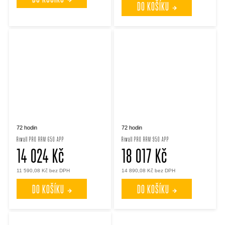
DO KOŠÍKU
72 hodin
72 hodin
Riwall PRO RRM 650 APP
Riwall PRO RRM 950 APP
14 024 Kč
18 017 Kč
11 590,08 Kč bez DPH
14 890,08 Kč bez DPH
DO KOŠÍKU
DO KOŠÍKU