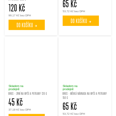
65 Kč
120 Kč
53,72 Kč bez DPH
99,17 Kč bez DPH
DO KOŠÍKU
DO KOŠÍKU
Skladem na
Skladem na
prodejně
prodejně
BROS - ZRNÍ NA MYŠI A POTKANY 120 G
BROS - MĚKKÁ NÁVNADA NA MYŠI A POTKANY
150 G
45 Kč
65 Kč
37,19 Kč bez DPH
53,72 Kč bez DPH