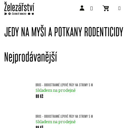
Přejít
na
JEDY NA MYŠI A POTKANY RODENTICIDY
obsah
Nejprodávanější
BROS - OBOUSTRANNÉ LEPOVÉ PÁSY NA STROMY 5 M
Skladem na prodejně
89 Kč
BROS - OBOUSTRANNÉ LEPOVÉ PÁSY NA STROMY 5 M
Skladem na prodejně
89 Kč