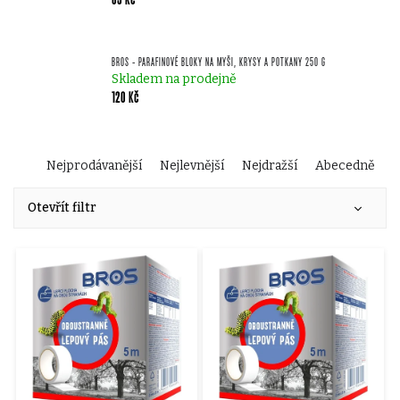
BROS - PARAFINOVÉ BLOKY NA MYŠI, KRYSY A POTKANY 250 G
Skladem na prodejně
120 Kč
Ř
Nejprodávanější
Nejlevnější
Nejdražší
Abecedně
V
a
Otevřít filtr
ý
z
p
e
i
n
s
í