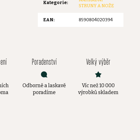
Kategorie
:
STRUNY A NOŽE
EAN
:
8590804020394
čení
Poradenství
Velký výběr
ních
Odborně a laskavě
Víc než 10 000
doma
poradíme
výrobků skladem