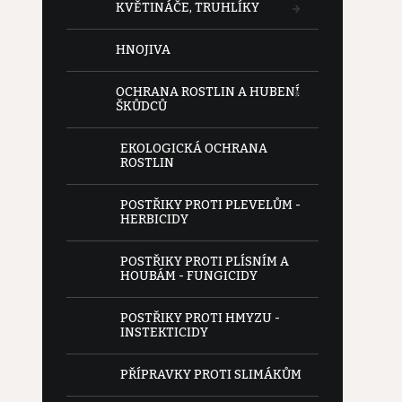
KVĚTINÁČE, TRUHLÍKY
HNOJIVA
OCHRANA ROSTLIN A HUBENÍ
ŠKŮDCŮ
EKOLOGICKÁ OCHRANA
ROSTLIN
POSTŘIKY PROTI PLEVELŮM -
HERBICIDY
POSTŘIKY PROTI PLÍSNÍM A
HOUBÁM - FUNGICIDY
POSTŘIKY PROTI HMYZU -
INSTEKTICIDY
PŘÍPRAVKY PROTI SLIMÁKŮM