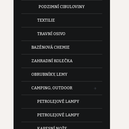
PODZIMNÍ CIBULOVINY
TEXTILIE
TRAVNÍ OSIVO
BAZÉNOVÁ CHEMIE
ZAHRADNÍ KOLEČKA
OBRUBNÍKY, LEMY
CAMPING, OUTDOOR
PETROLEJOVÉ LAMPY
PETROLEJOVÉ LAMPY
KAPESNÍ NOŽE