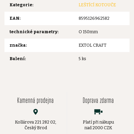
Kategorie
:
LEŠTÍCÍ KOTOUČE
EAN
:
8595126962582
technické parametry
:
O 150mm
značka
:
EXTOL CRAFT
Balení
:
5 ks
Kamenná prodejna
Doprava zdarma
Kollárova 221 282 02,
Platí při nákupu
Český Brod
nad 2000 CZK