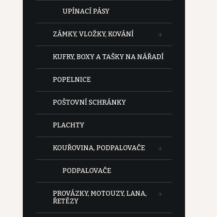
UPÍNACÍ PÁSY
ZÁMKY, VLOŽKY, KOVÁNÍ
KUFRY, BOXY A TAŠKY NA NÁŘADÍ
POPELNICE
POŠTOVNÍ SCHRÁNKY
PLACHTY
KOUŘOVINA, PODPALOVAČE
PODPALOVAČE
PROVÁZKY, MOTOUZY, LANA,
ŘETĚZY