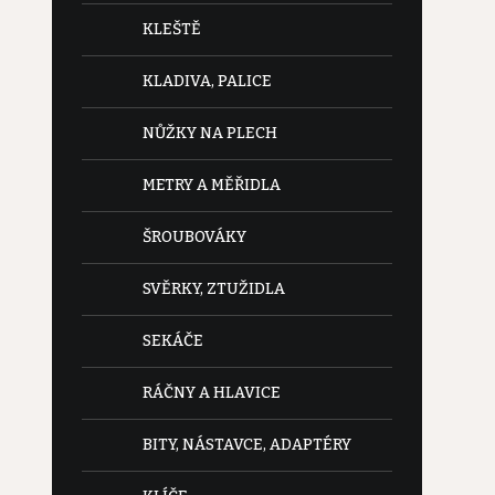
KLEŠTĚ
KLADIVA, PALICE
NŮŽKY NA PLECH
METRY A MĚŘIDLA
ŠROUBOVÁKY
SVĚRKY, ZTUŽIDLA
SEKÁČE
RÁČNY A HLAVICE
BITY, NÁSTAVCE, ADAPTÉRY