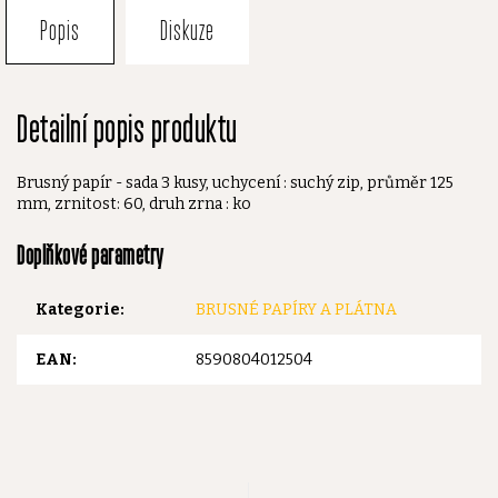
Popis
Diskuze
Detailní popis produktu
Brusný papír - sada 3 kusy, uchycení : suchý zip, průměr 125
mm, zrnitost: 60, druh zrna : ko
Doplňkové parametry
Kategorie
:
BRUSNÉ PAPÍRY A PLÁTNA
EAN
:
8590804012504