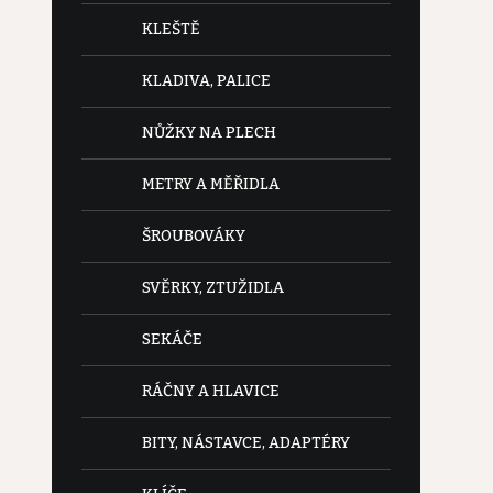
KLEŠTĚ
KLADIVA, PALICE
NŮŽKY NA PLECH
METRY A MĚŘIDLA
ŠROUBOVÁKY
SVĚRKY, ZTUŽIDLA
SEKÁČE
RÁČNY A HLAVICE
BITY, NÁSTAVCE, ADAPTÉRY