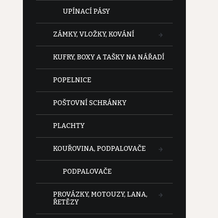
UPÍNACÍ PÁSY
ZÁMKY, VLOŽKY, KOVÁNÍ
KUFRY, BOXY A TAŠKY NA NÁŘADÍ
POPELNICE
POŠTOVNÍ SCHRÁNKY
PLACHTY
KOUŘOVINA, PODPALOVAČE
PODPALOVAČE
PROVÁZKY, MOTOUZY, LANA,
ŘETĚZY