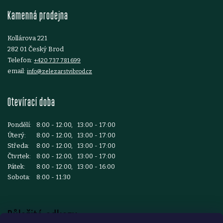
t
Kamenná prodejna
í
Kollárova 221
282 01 Český Brod
Telefon:
+420 737 781 699
email:
info@zelezarstvibrod.cz
Otevírací doba
Pondělí:
8:00 - 12:00, 13:00 - 17:00
Úterý:
8:00 - 12:00, 13:00 - 17:00
Středa:
8:00 - 12:00, 13:00 - 17:00
Čtvrtek:
8:00 - 12:00, 13:00 - 17:00
Pátek:
8:00 - 12:00, 13:00 - 16:00
Sobota:
8:00 - 11:30
Důležité odkazy