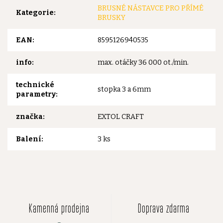
BRUSNÉ NÁSTAVCE PRO PŘÍMÉ
Kategorie
:
BRUSKY
EAN
:
8595126940535
info
:
max. otáčky 36 000 ot./min.
technické
stopka 3 a 6mm
parametry
:
značka
:
EXTOL CRAFT
Balení
:
3 ks
Kamenná prodejna
Doprava zdarma