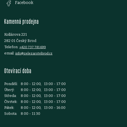
Facebook
t
Kamenná prodejna
í
Kollárova 221
282 01 Český Brod
Telefon:
+420 737 781 699
email:
info@zelezarstvibrod.cz
Otevírací doba
Pondělí:
8:00 - 12:00, 13:00 - 17:00
Úterý:
8:00 - 12:00, 13:00 - 17:00
Středa:
8:00 - 12:00, 13:00 - 17:00
Čtvrtek:
8:00 - 12:00, 13:00 - 17:00
Pátek:
8:00 - 12:00, 13:00 - 16:00
Sobota:
8:00 - 11:30