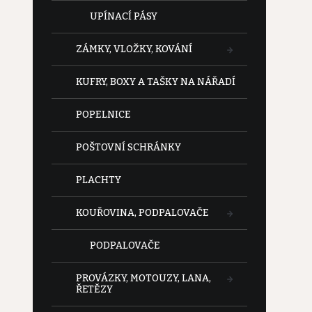
UPÍNACÍ PÁSY
ZÁMKY, VLOŽKY, KOVÁNÍ
KUFRY, BOXY A TAŠKY NA NÁŘADÍ
POPELNICE
POŠTOVNÍ SCHRÁNKY
PLACHTY
KOUŘOVINA, PODPALOVAČE
PODPALOVAČE
PROVÁZKY, MOTOUZY, LANA,
ŘETĚZY