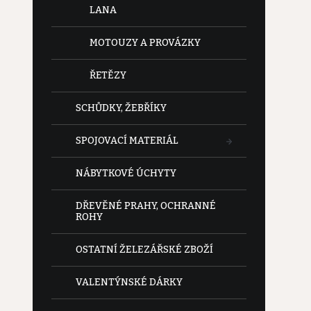
LANA
MOTOUZY A PROVÁZKY
ŘETĚZY
SCHŮDKY, ŽEBŘÍKY
SPOJOVACÍ MATERIÁL
NÁBYTKOVÉ ÚCHYTY
DŘEVĚNÉ PRAHY, OCHRANNÉ
ROHY
OSTATNÍ ŽELEZÁŘSKÉ ZBOŽÍ
VALENTÝNSKÉ DÁRKY