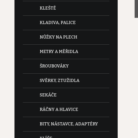
KLEŠTĚ
KLADIVA, PALICE
NŮŽKY NA PLECH
METRY A MĚŘIDLA
ŠROUBOVÁKY
SVĚRKY, ZTUŽIDLA
SEKÁČE
RÁČNY A HLAVICE
BITY, NÁSTAVCE, ADAPTÉRY