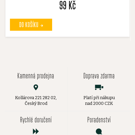
99 Kč
DO KOŠÍKU
Kamenná prodejna
Doprava zdarma
Kollárova 221 282 02,
Platí při nákupu
Český Brod
nad 2000 CZK
Rychlé doručení
Poradenství