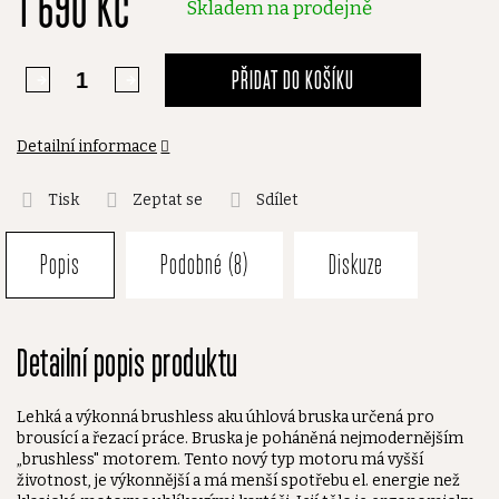
1 690 Kč
Skladem na prodejně
PŘIDAT DO KOŠÍKU
Detailní informace
Tisk
Zeptat se
Sdílet
Popis
Podobné (8)
Diskuze
Detailní popis produktu
Lehká a výkonná brushless aku úhlová bruska určená pro
brousící a řezací práce. Bruska je poháněná nejmodernějším
„brushless" motorem. Tento nový typ motoru má vyšší
životnost, je výkonnější a má menší spotřebu el. energie než