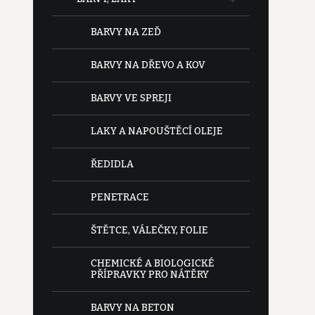
BARVY NA ZEĎ
BARVY NA DŘEVO A KOV
BARVY VE SPREJI
LAKY A NAPOUŠTĚCÍ OLEJE
ŘEDIDLA
PENETRACE
ŠTĚTCE, VÁLEČKY, FOLIE
CHEMICKÉ A BIOLOGICKÉ
PŘÍPRAVKY PRO NÁTĚRY
BARVY NA BETON