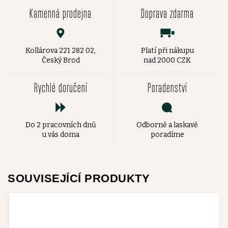
Kamenná prodejna
Doprava zdarma
Kollárova 221 282 02,
Platí při nákupu
Český Brod
nad 2000 CZK
Rychlé doručení
Poradenství
Do 2 pracovních dnů
Odborně a laskavě
u vás doma
poradíme
SOUVISEJÍCÍ PRODUKTY