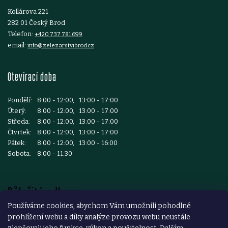
Kollárova 221
282 01 Český Brod
Telefon:
+420 737 781 699
email:
info@zelezarstvibrod.cz
Otevírací doba
Pondělí:
8:00 - 12:00, 13:00 - 17:00
Úterý:
8:00 - 12:00, 13:00 - 17:00
Středa:
8:00 - 12:00, 13:00 - 17:00
Čtvrtek:
8:00 - 12:00, 13:00 - 17:00
Pátek:
8:00 - 12:00, 13:00 - 16:00
Sobota:
8:00 - 11:30
Důležité odkazy
Používáme cookies, abychom Vám umožnili pohodlné
prohlížení webu a díky analýze provozu webu neustále
Reklamace a vrácení zboží