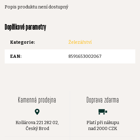
Popis produktu není dostupný
Doplňkové parametry
Kategorie
:
Železářství
EAN
:
8591653002067
Kamenná prodejna
Doprava zdarma
Kollárova 221 282 02,
Platí při nákupu
Český Brod
nad 2000 CZK