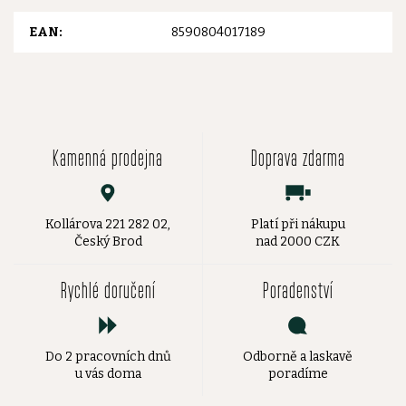
EAN
:
8590804017189
Kamenná prodejna
Doprava zdarma
Kollárova 221 282 02,
Platí při nákupu
Český Brod
nad 2000 CZK
Rychlé doručení
Poradenství
Do 2 pracovních dnů
Odborně a laskavě
u vás doma
poradíme