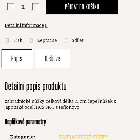
PŘIDAT DO KOŠÍKU
Detailní informace
Tisk
Zeptat se
Sdílet
Popis
Diskuze
Detailní popis produktu
zahradnické nůžky, celková délka 21 cm čepel nůžek z
japonské oceli HCS SK-5 s teflonovo
Doplňkové parametry
Kategorie
:
ZAHRADNICKÉ NŮŽKY