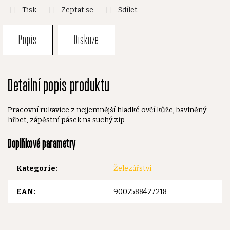
Tisk
Zeptat se
Sdílet
Popis
Diskuze
Detailní popis produktu
Pracovní rukavice z nejjemnější hladké ovčí kůže, bavlněný
hřbet, zápěstní pásek na suchý zip
Doplňkové parametry
Kategorie
:
Železářství
EAN
:
9002588427218