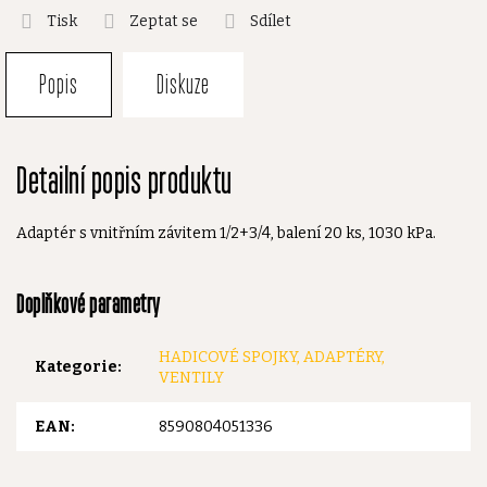
Tisk
Zeptat se
Sdílet
Popis
Diskuze
Detailní popis produktu
Adaptér s vnitřním závitem 1/2+3/4, balení 20 ks, 1030 kPa.
Doplňkové parametry
HADICOVÉ SPOJKY, ADAPTÉRY,
Kategorie
:
VENTILY
EAN
:
8590804051336