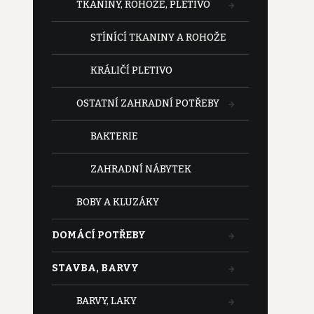
TKANINY, ROHOŽE, PLETIVO
STÍNÍCÍ TKANINY A ROHOŽE
KRÁLIČÍ PLETIVO
OSTATNÍ ZAHRADNÍ POTŘEBY
BAKTERIE
ZAHRADNÍ NÁBYTEK
BOBY A KLUZÁKY
DOMÁCÍ POTŘEBY
STAVBA, BARVY
BARVY, LAKY