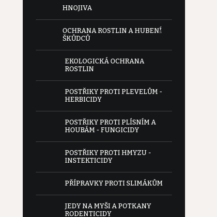
HNOJIVA
OCHRANA ROSTLIN A HUBENÍ
ŠKŮDCŮ
EKOLOGICKÁ OCHRANA
ROSTLIN
POSTŘIKY PROTI PLEVELŮM -
HERBICIDY
POSTŘIKY PROTI PLÍSNÍM A
HOUBÁM - FUNGICIDY
POSTŘIKY PROTI HMYZU -
INSTEKTICIDY
PŘÍPRAVKY PROTI SLIMÁKŮM
JEDY NA MYŠI A POTKANY
RODENTICIDY