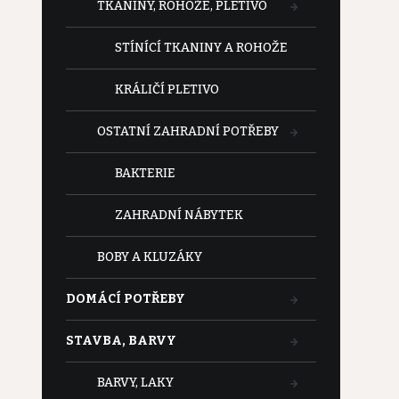
TKANINY, ROHOŽE, PLETIVO
STÍNÍCÍ TKANINY A ROHOŽE
KRÁLIČÍ PLETIVO
OSTATNÍ ZAHRADNÍ POTŘEBY
BAKTERIE
ZAHRADNÍ NÁBYTEK
BOBY A KLUZÁKY
DOMÁCÍ POTŘEBY
STAVBA, BARVY
BARVY, LAKY