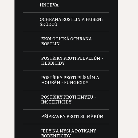
HNOJIVA
OCHRANA ROSTLIN A HUBENÍ
ŠKŮDCŮ
EKOLOGICKÁ OCHRANA
ROSTLIN
POSTŘIKY PROTI PLEVELŮM -
HERBICIDY
POSTŘIKY PROTI PLÍSNÍM A
HOUBÁM - FUNGICIDY
POSTŘIKY PROTI HMYZU -
INSTEKTICIDY
PŘÍPRAVKY PROTI SLIMÁKŮM
JEDY NA MYŠI A POTKANY
RODENTICIDY