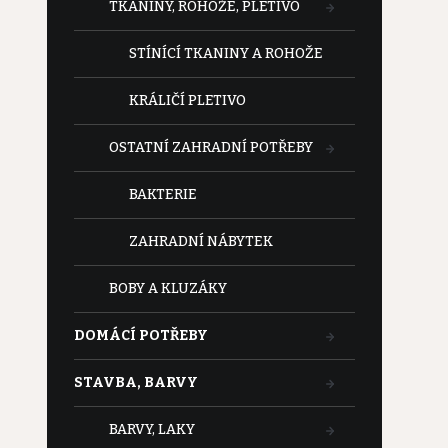
TKANINY, ROHOŽE, PLETIVO
STÍNÍCÍ TKANINY A ROHOŽE
KRÁLIČÍ PLETIVO
OSTATNÍ ZAHRADNÍ POTŘEBY
BAKTERIE
ZAHRADNÍ NÁBYTEK
BOBY A KLUZÁKY
DOMÁCÍ POTŘEBY
STAVBA, BARVY
BARVY, LAKY