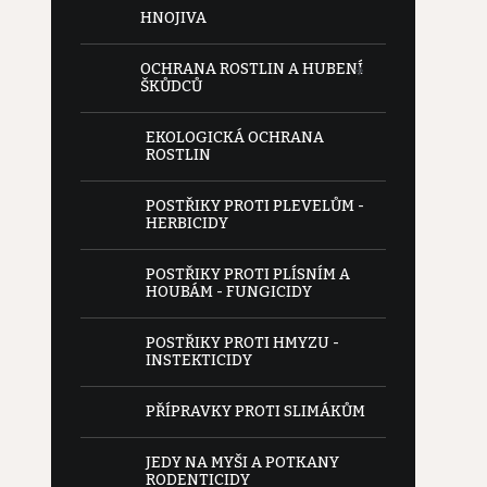
HNOJIVA
OCHRANA ROSTLIN A HUBENÍ
ŠKŮDCŮ
EKOLOGICKÁ OCHRANA
ROSTLIN
POSTŘIKY PROTI PLEVELŮM -
HERBICIDY
POSTŘIKY PROTI PLÍSNÍM A
HOUBÁM - FUNGICIDY
POSTŘIKY PROTI HMYZU -
INSTEKTICIDY
PŘÍPRAVKY PROTI SLIMÁKŮM
JEDY NA MYŠI A POTKANY
RODENTICIDY