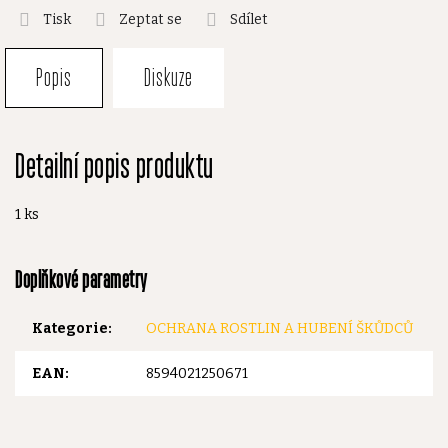
Tisk
Zeptat se
Sdílet
Popis
Diskuze
Detailní popis produktu
1 ks
Doplňkové parametry
Kategorie
:
OCHRANA ROSTLIN A HUBENÍ ŠKŮDCŮ
EAN
:
8594021250671