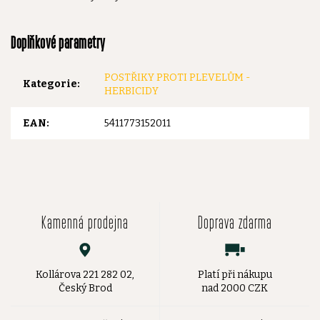
Doplňkové parametry
POSTŘIKY PROTI PLEVELŮM -
Kategorie
:
HERBICIDY
EAN
:
5411773152011
Kamenná prodejna
Doprava zdarma
Kollárova 221 282 02,
Platí při nákupu
Český Brod
nad 2000 CZK