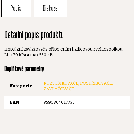
Popis
Diskuze
Detailní popis produktu
Impulzní zavlažovač s přípojením hadicovou rychlospojkou.
Min.70 kPa a max.550 kPa.
Doplňkové parametry
ROZSTŘIKOVAČE, POSTŘIKOVAČE,
Kategorie
:
ZAVLAŽOVAČE
EAN
:
8590804017752