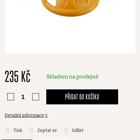
235 Kč
Skladem na prodejně
PŘIDAT DO KOŠÍKU
Detailní informace
Tisk
Zeptat se
Sdílet