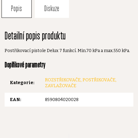
Popis
Diskuze
Detailní popis produktu
Postřikovací pistole Delux 7 funkcí. Min.70 kPa a max.550 kPa.
Doplňkové parametry
ROZSTŘIKOVAČE, POSTŘIKOVAČE,
Kategorie
:
ZAVLAŽOVAČE
EAN
:
8590804020028