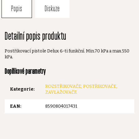
Popis
Diskuze
Detailní popis produktu
Postřikovací pistole Delux 6-ti funkční. Min.70 kPa a max.550
kPa.
Doplňkové parametry
ROZSTŘIKOVAČE, POSTŘIKOVAČE,
Kategorie
:
ZAVLAŽOVAČE
EAN
:
8590804017431