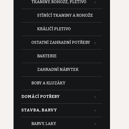
TKANINY, ROHOŽE, PLETIVO
STÍNÍCÍ TKANINY A ROHOŽE
KRÁLIČÍ PLETIVO
OSTATNÍ ZAHRADNÍ POTŘEBY
BAKTERIE
ZAHRADNÍ NÁBYTEK
BOBY A KLUZÁKY
DOMÁCÍ POTŘEBY
STAVBA, BARVY
BARVY, LAKY