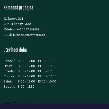
t
Kamenná prodejna
í
Kollárova 221
282 01 Český Brod
Telefon:
+420 737 781 699
email:
info@zelezarstvibrod.cz
Otevírací doba
Pondělí:
8:00 - 12:00, 13:00 - 17:00
Úterý:
8:00 - 12:00, 13:00 - 17:00
Středa:
8:00 - 12:00, 13:00 - 17:00
Čtvrtek:
8:00 - 12:00, 13:00 - 17:00
Pátek:
8:00 - 12:00, 13:00 - 16:00
Sobota:
8:00 - 11:30
Důležité odkazy