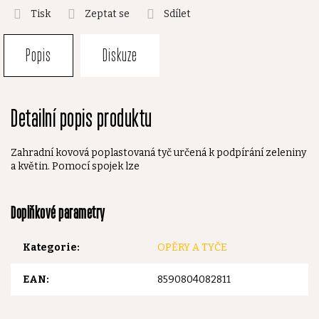
Tisk
Zeptat se
Sdílet
Popis
Diskuze
Detailní popis produktu
Zahradní kovová poplastovaná tyč určená k podpírání zeleniny
a květin. Pomocí spojek lze
Doplňkové parametry
Kategorie
:
OPĚRY A TYČE
EAN
:
8590804082811