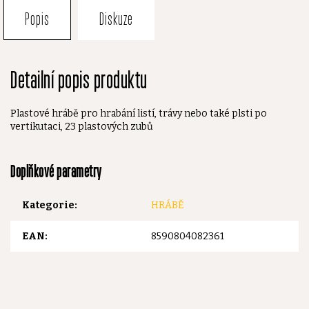
Popis
Diskuze
Detailní popis produktu
Plastové hrábě pro hrabání listí, trávy nebo také plsti po
vertikutaci, 23 plastových zubů
Doplňkové parametry
Kategorie
:
HRÁBĚ
EAN
:
8590804082361