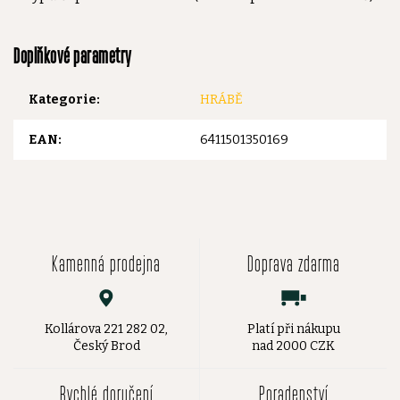
Doplňkové parametry
Kategorie
:
HRÁBĚ
EAN
:
6411501350169
Kamenná prodejna
Doprava zdarma
Kollárova 221 282 02,
Platí při nákupu
Český Brod
nad 2000 CZK
Rychlé doručení
Poradenství