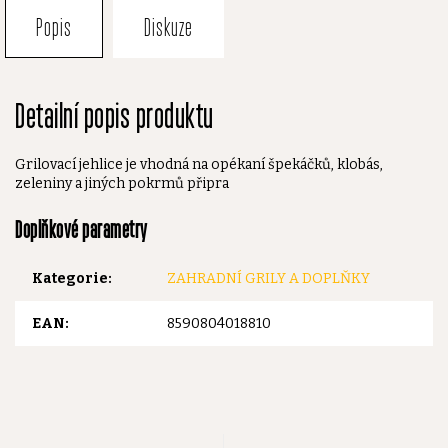
Popis
Diskuze
Detailní popis produktu
Grilovací jehlice je vhodná na opékaní špekáčků, klobás,
zeleniny a jiných pokrmů připra
Doplňkové parametry
Kategorie
:
ZAHRADNÍ GRILY A DOPLŇKY
EAN
:
8590804018810