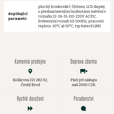
plochý šroubovák (-)3,0mm, LCD displej
s přednastavenými hodnotami měření v
doplňující
rozsahu 12-26-55-110-220V AC/DC,
parametr
:
frekvenční rozsah 50-500Hz, pracovní
teplota -10°C až 50°C, typ baterií LR41
Kamenná prodejna
Doprava zdarma
Kollárova 221 282 02,
Platí při nákupu
Český Brod
nad 2000 CZK
Rychlé doručení
Poradenství