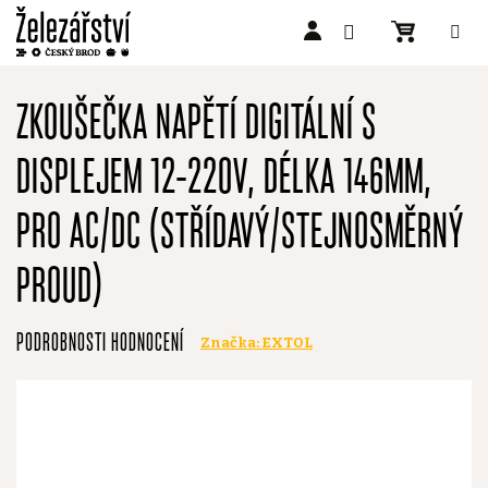
Přejít
na
ZKOUŠEČKA NAPĚTÍ DIGITÁLNÍ S
obsah
DISPLEJEM 12-220V, DÉLKA 146MM,
PRO AC/DC (STŘÍDAVÝ/STEJNOSMĚRNÝ
PROUD)
Průměrné
PODROBNOSTI HODNOCENÍ
Značka:
EXTOL
hodnocení
produktu
je
0,0
z
5
hvězdiček.