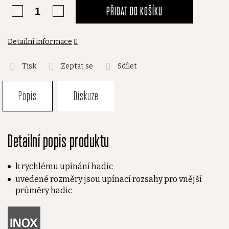
PŘIDAT DO KOŠÍKU
Detailní informace
Tisk
Zeptat se
Sdílet
Popis
Diskuze
Detailní popis produktu
k rychlému upínání hadic
uvedené rozměry jsou upínací rozsahy pro vnější
průměry hadic