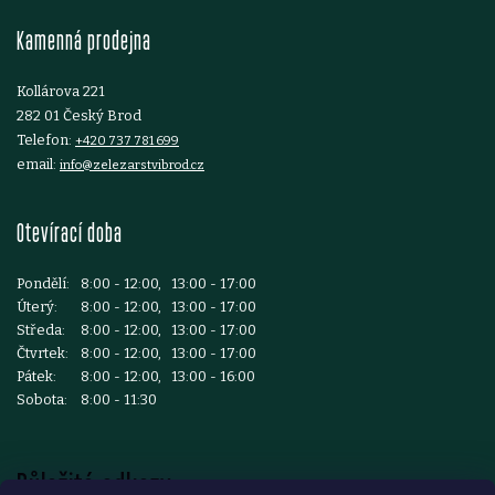
t
Kamenná prodejna
í
Kollárova 221
282 01 Český Brod
Telefon:
+420 737 781 699
email:
info@zelezarstvibrod.cz
Otevírací doba
Pondělí:
8:00 - 12:00, 13:00 - 17:00
Úterý:
8:00 - 12:00, 13:00 - 17:00
Středa:
8:00 - 12:00, 13:00 - 17:00
Čtvrtek:
8:00 - 12:00, 13:00 - 17:00
Pátek:
8:00 - 12:00, 13:00 - 16:00
Sobota:
8:00 - 11:30
Důležité odkazy