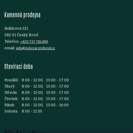
t
Kamenná prodejna
í
Kollárova 221
282 01 Český Brod
Telefon:
+420 737 781 699
email:
info@zelezarstvibrod.cz
Otevírací doba
Pondělí:
8:00 - 12:00, 13:00 - 17:00
Úterý:
8:00 - 12:00, 13:00 - 17:00
Středa:
8:00 - 12:00, 13:00 - 17:00
Čtvrtek:
8:00 - 12:00, 13:00 - 17:00
Pátek:
8:00 - 12:00, 13:00 - 16:00
Sobota:
8:00 - 11:30