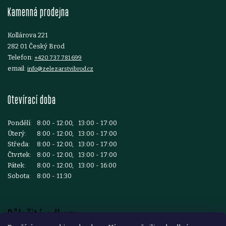
Kamenná prodejna
í
Kollárova 221
282 01 Český Brod
Telefon:
+420 737 781 699
email:
info@zelezarstvibrod.cz
Otevírací doba
Pondělí:
8:00 - 12:00, 13:00 - 17:00
Úterý:
8:00 - 12:00, 13:00 - 17:00
Středa:
8:00 - 12:00, 13:00 - 17:00
Čtvrtek:
8:00 - 12:00, 13:00 - 17:00
Pátek:
8:00 - 12:00, 13:00 - 16:00
Sobota:
8:00 - 11:30
Důležité odkazy