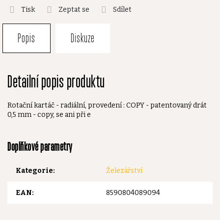
Tisk
Zeptat se
Sdílet
Popis
Diskuze
Detailní popis produktu
Rotační kartáč - radiální, provedení : COPY - patentovaný drát
0,5 mm - copy, se ani při e
Doplňkové parametry
Kategorie
:
Železářství
EAN
:
8590804089094