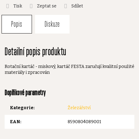
Tisk
Zeptat se
Sdílet
Popis
Diskuze
Detailní popis produktu
Rotační kartáč - miskový, kartáč FESTA zaručují kvalitní použité
materiály i zpracován
Doplňkové parametry
Kategorie
:
Železářství
EAN
:
8590804089001