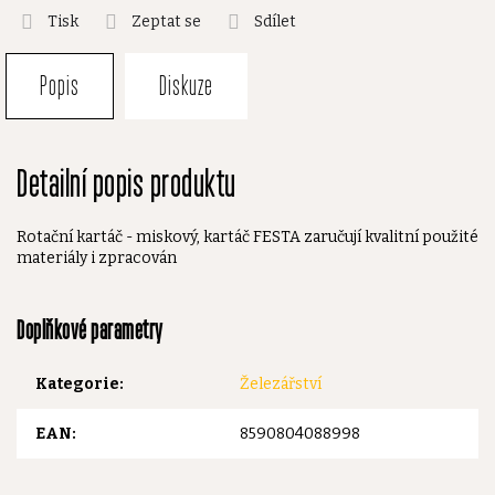
Tisk
Zeptat se
Sdílet
Popis
Diskuze
Detailní popis produktu
Rotační kartáč - miskový, kartáč FESTA zaručují kvalitní použité
materiály i zpracován
Doplňkové parametry
Kategorie
:
Železářství
EAN
:
8590804088998