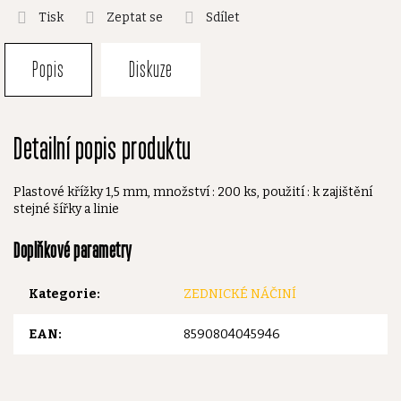
Tisk
Zeptat se
Sdílet
Popis
Diskuze
Detailní popis produktu
Plastové křížky 1,5 mm, množství : 200 ks, použití : k zajištění
stejné šířky a linie
Doplňkové parametry
Kategorie
:
ZEDNICKÉ NÁČINÍ
EAN
:
8590804045946