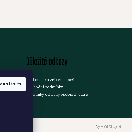
Důležité odkazy
Reklamace a vrácení zboží
ouhlasím
Obchodní podmínky
Podmínky ochrany osobních údajů
Vytvořil Shoptet