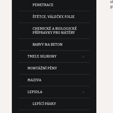
s
e
PENETRACE
p
l
ŠTĚTCE, VÁLEČKY, FOLIE
CHEMICKÉ A BIOLOGICKÉ
PŘÍPRAVKY PRO NÁTĚRY
BARVY NA BETON
TMELY, SILIKONY
MONTÁŽNÍ PĚNY
MAZIVA
LEPIDLA
LEPÍCÍ PÁSKY