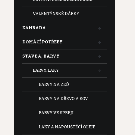
VALENTÝNSKÉ DÁRKY
ZAHRADA
DOMÁCÍ POTŘEBY
STAVBA, BARVY
BARVY, LAKY
BARVY NA ZEĎ
BARVY NA DŘEVO A KOV
BARVY VE SPREJI
LAKY A NAPOUŠTĚCÍ OLEJE