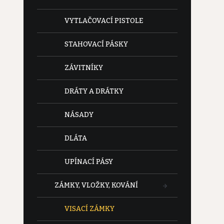
VYTLAČOVACÍ PISTOLE
STAHOVACÍ PÁSKY
ZÁVITNÍKY
DRÁTY A DRÁTKY
NÁSADY
DLÁTA
UPÍNACÍ PÁSY
ZÁMKY, VLOŽKY, KOVÁNÍ
VISACÍ ZÁMKY