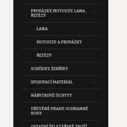
PROVÁZKY, MOTOUZY, LANA,
ŘETĚZY
LANA
MOTOUZY A PROVÁZKY
ŘETĚZY
SCHŮDKY, ŽEBŘÍKY
SPOJOVACÍ MATERIÁL
NÁBYTKOVÉ ÚCHYTY
DŘEVĚNÉ PRAHY, OCHRANNÉ
ROHY
OSTATNÍ ŽELEZÁŘSKÉ ZBOŽÍ