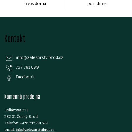
p
u vás doma
poradíme
r
v
Z
k
Kontakt
á
y
p
v
info
@
zelezarstvibrod.cz
ý
737 781 699
a
Facebook
p
t
i
Kamenná prodejna
í
s
Kollárova 221
u
282 01 Český Brod
Telefon:
+420 737 781 699
email:
info@zelezarstvibrod.cz