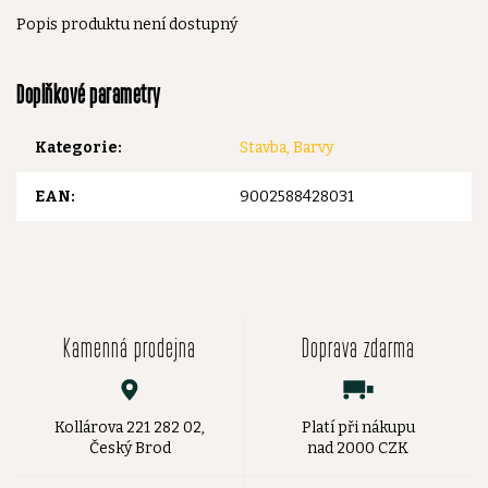
Popis produktu není dostupný
Doplňkové parametry
Kategorie
:
Stavba, Barvy
EAN
:
9002588428031
Kamenná prodejna
Doprava zdarma
Kollárova 221 282 02,
Platí při nákupu
Český Brod
nad 2000 CZK