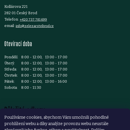
Kollárova 221
282 01 Český Brod
Telefon:
+420 737 781 699
email:
info@zelezarstvibrod.cz
Otevírací doba
Pondělí:
8:00 - 12:00, 13:00 - 17:00
Úterý:
8:00 - 12:00, 13:00 - 17:00
Středa:
8:00 - 12:00, 13:00 - 17:00
Čtvrtek:
8:00 - 12:00, 13:00 - 17:00
Pátek:
8:00 - 12:00, 13:00 - 16:00
Sobota:
8:00 - 11:30
Důležité odkazy
Používáme cookies, abychom Vám umožnili pohodlné
prohlížení webu a díky analýze provozu webu neustále
Reklamace a vrácení zboží