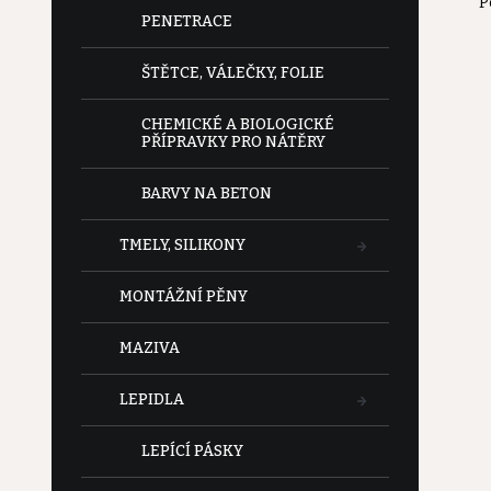
P
e
PENETRACE
l
ŠTĚTCE, VÁLEČKY, FOLIE
CHEMICKÉ A BIOLOGICKÉ
PŘÍPRAVKY PRO NÁTĚRY
BARVY NA BETON
TMELY, SILIKONY
MONTÁŽNÍ PĚNY
MAZIVA
LEPIDLA
LEPÍCÍ PÁSKY