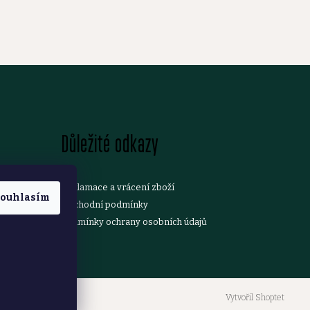
Důležité odkazy
Reklamace a vrácení zboží
ouhlasím
Obchodní podmínky
Podmínky ochrany osobních údajů
Vytvořil Shoptet