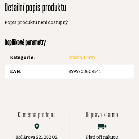
Detailní popis produktu
Popis produktu není dostupný
Doplňkové parametry
Kategorie
:
Stavba, Barvy
EAN
:
8595703609541
Kamenná prodejna
Doprava zdarma
Kollárova 221 282 02,
Platí při nákupu