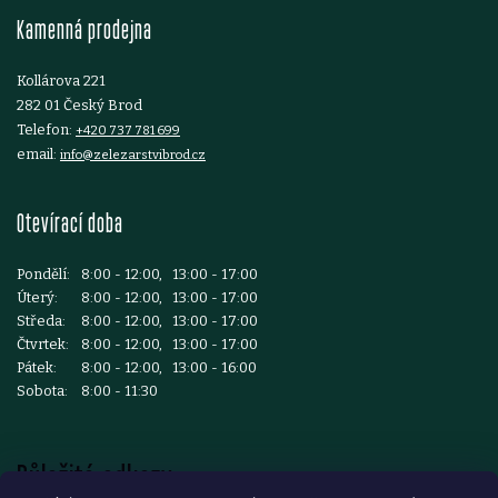
Kamenná prodejna
í
Kollárova 221
282 01 Český Brod
Telefon:
+420 737 781 699
email:
info@zelezarstvibrod.cz
Otevírací doba
Pondělí:
8:00 - 12:00, 13:00 - 17:00
Úterý:
8:00 - 12:00, 13:00 - 17:00
Středa:
8:00 - 12:00, 13:00 - 17:00
Čtvrtek:
8:00 - 12:00, 13:00 - 17:00
Pátek:
8:00 - 12:00, 13:00 - 16:00
Sobota:
8:00 - 11:30
Důležité odkazy