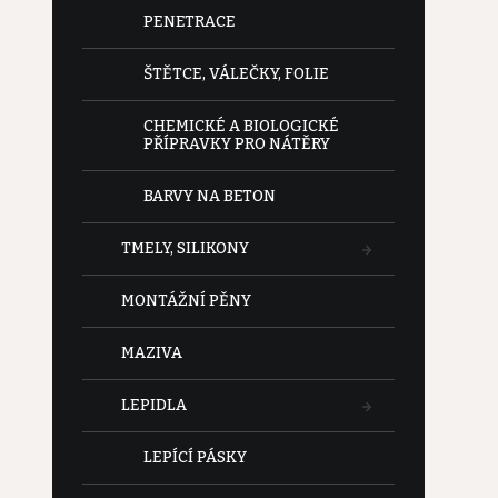
e
PENETRACE
l
ŠTĚTCE, VÁLEČKY, FOLIE
CHEMICKÉ A BIOLOGICKÉ
PŘÍPRAVKY PRO NÁTĚRY
BARVY NA BETON
TMELY, SILIKONY
MONTÁŽNÍ PĚNY
MAZIVA
LEPIDLA
LEPÍCÍ PÁSKY