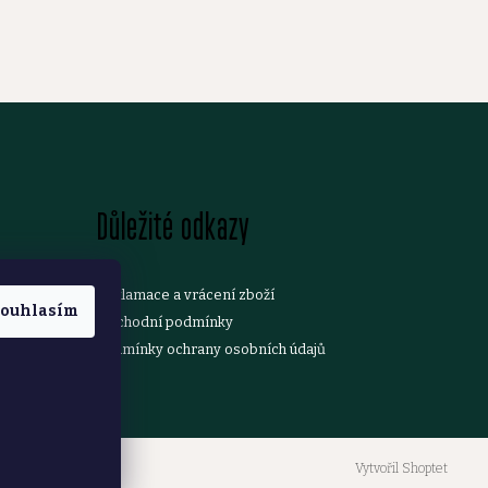
Důležité odkazy
Reklamace a vrácení zboží
ouhlasím
Obchodní podmínky
Podmínky ochrany osobních údajů
Vytvořil Shoptet