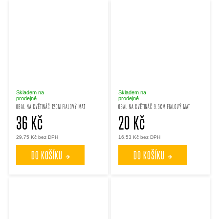
Skladem na
Skladem na
prodejně
prodejně
OBAL NA KVĚTINÁČ 12CM FIALOVÝ MAT
OBAL NA KVĚTINÁČ 9.5CM FIALOVÝ MAT
36 Kč
20 Kč
29,75 Kč bez DPH
16,53 Kč bez DPH
DO KOŠÍKU
DO KOŠÍKU