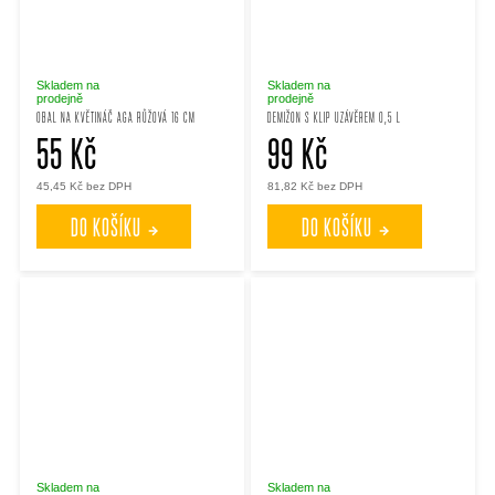
Skladem na
Skladem na
prodejně
prodejně
OBAL NA KVĚTINÁČ AGA RŮŽOVÁ 16 CM
DEMIŽON S KLIP UZÁVĚREM 0,5 L
55 Kč
99 Kč
45,45 Kč bez DPH
81,82 Kč bez DPH
DO KOŠÍKU
DO KOŠÍKU
Skladem na
Skladem na