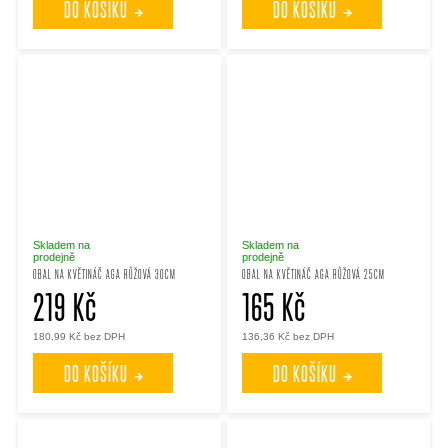
DO KOŠÍKU
DO KOŠÍKU
Skladem na
Skladem na
prodejně
prodejně
OBAL NA KVĚTINÁČ AGA RŮŽOVÁ 30CM
OBAL NA KVĚTINÁČ AGA RŮŽOVÁ 25CM
219 Kč
165 Kč
180,99 Kč bez DPH
136,36 Kč bez DPH
DO KOŠÍKU
DO KOŠÍKU