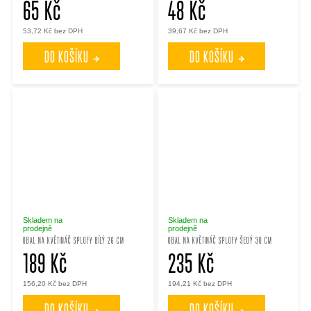
65 Kč
48 Kč
53,72 Kč bez DPH
39,67 Kč bez DPH
DO KOŠÍKU
DO KOŠÍKU
Skladem na
Skladem na
prodejně
prodejně
OBAL NA KVĚTINÁČ SPLOFY BÍLÝ 26 CM
OBAL NA KVĚTINÁČ SPLOFY ŠEDÝ 30 CM
189 Kč
235 Kč
156,20 Kč bez DPH
194,21 Kč bez DPH
DO KOŠÍKU
DO KOŠÍKU