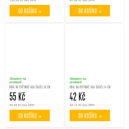
136,36 Kč bez DPH
82,64 Kč bez DPH
DO KOŠÍKU
DO KOŠÍKU
Skladem na
Skladem na
prodejně
prodejně
OBAL NA KVĚTINÁČ AGA ŠALVĚJ 16 CM
OBAL NA KVĚTINÁČ AGA ŠALVĚJ 14 CM
55 Kč
42 Kč
45,45 Kč bez DPH
34,71 Kč bez DPH
DO KOŠÍKU
DO KOŠÍKU