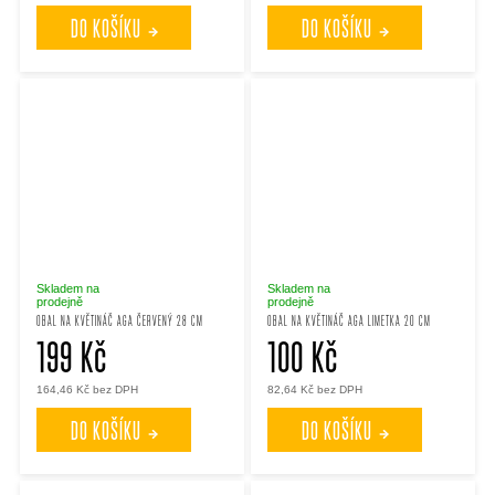
DO KOŠÍKU
DO KOŠÍKU
Skladem na
Skladem na
prodejně
prodejně
OBAL NA KVĚTINÁČ AGA ČERVENÝ 28 CM
OBAL NA KVĚTINÁČ AGA LIMETKA 20 CM
199 Kč
100 Kč
164,46 Kč bez DPH
82,64 Kč bez DPH
DO KOŠÍKU
DO KOŠÍKU