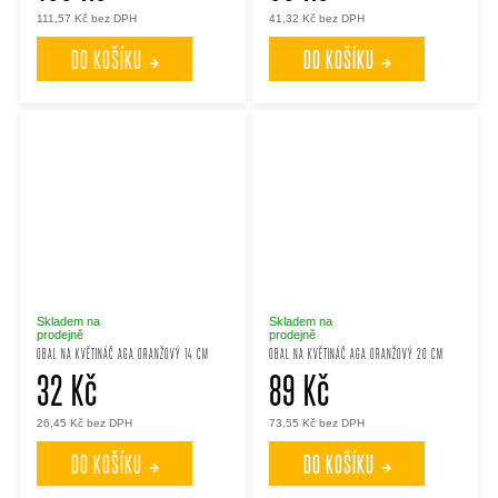
111,57 Kč bez DPH
41,32 Kč bez DPH
DO KOŠÍKU
DO KOŠÍKU
Skladem na
Skladem na
prodejně
prodejně
OBAL NA KVĚTINÁČ AGA ORANŽOVÝ 14 CM
OBAL NA KVĚTINÁČ AGA ORANŽOVÝ 20 CM
32 Kč
89 Kč
26,45 Kč bez DPH
73,55 Kč bez DPH
DO KOŠÍKU
DO KOŠÍKU