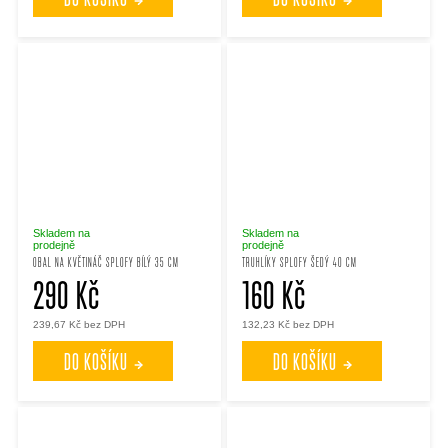
Skladem na
Skladem na
prodejně
prodejně
OBAL NA KVĚTINÁČ SPLOFY BÍLÝ 35 CM
TRUHLÍKY SPLOFY ŠEDÝ 40 CM
290 Kč
160 Kč
239,67 Kč bez DPH
132,23 Kč bez DPH
DO KOŠÍKU
DO KOŠÍKU