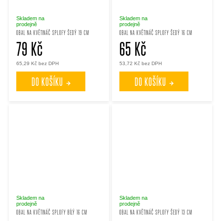
Skladem na
Skladem na
prodejně
prodejně
OBAL NA KVĚTINÁČ SPLOFY ŠEDÝ 19 CM
OBAL NA KVĚTINÁČ SPLOFY ŠEDÝ 16 CM
79 Kč
65 Kč
65,29 Kč bez DPH
53,72 Kč bez DPH
DO KOŠÍKU
DO KOŠÍKU
Skladem na
Skladem na
prodejně
prodejně
OBAL NA KVĚTINÁČ SPLOFY BÍLÝ 16 CM
OBAL NA KVĚTINÁČ SPLOFY ŠEDÝ 13 CM