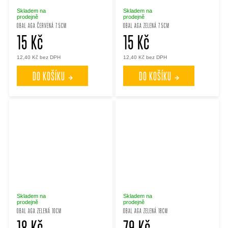
Skladem na
Skladem na
prodejně
prodejně
OBAL AGA ČERVENÁ 7.5CM
OBAL AGA ZELENÁ 7.5CM
15 Kč
15 Kč
12,40 Kč bez DPH
12,40 Kč bez DPH
DO KOŠÍKU
DO KOŠÍKU
Skladem na
Skladem na
prodejně
prodejně
OBAL AGA ZELENÁ 10CM
OBAL AGA ZELENÁ 18CM
18 Kč
79 Kč