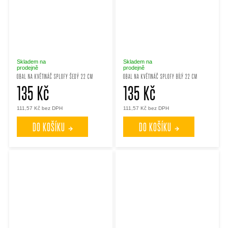
Skladem na
Skladem na
prodejně
prodejně
OBAL NA KVĚTINÁČ SPLOFY ŠEDÝ 22 CM
OBAL NA KVĚTINÁČ SPLOFY BÍLÝ 22 CM
135 Kč
135 Kč
111,57 Kč bez DPH
111,57 Kč bez DPH
DO KOŠÍKU
DO KOŠÍKU