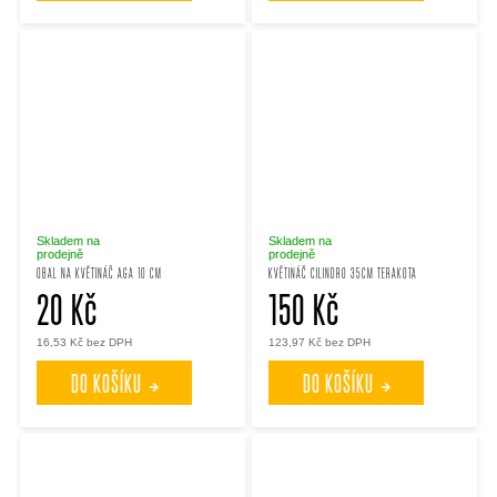
Skladem na
Skladem na
prodejně
prodejně
OBAL NA KVĚTINÁČ AGA 10 CM
KVĚTINÁČ CILINDRO 35CM TERAKOTA
20 Kč
150 Kč
16,53 Kč bez DPH
123,97 Kč bez DPH
DO KOŠÍKU
DO KOŠÍKU