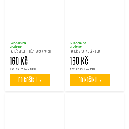
Skladem na
Skladem na
prodejně
prodejně
TRUHLÍK SPLOFY HNĚDÝ MOCCA 40 CM
TRUHLÍK SPLOFY BÍLÝ 40 CM
160 Kč
160 Kč
132,23 Kč bez DPH
132,23 Kč bez DPH
DO KOŠÍKU
DO KOŠÍKU