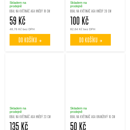
Skladem na
Skladem na
prodejně
prodejně
OBAL NA KVĚTINÁČ AGA HNĚDÝ 18 CM
OBAL NA KVĚTINÁČ AGA HNĚDÝ 20 CM
59 Kč
100 Kč
48,76 Kč bez DPH
82,64 Kč bez DPH
DO KOŠÍKU
DO KOŠÍKU
Skladem na
Skladem na
prodejně
prodejně
OBAL NA KVĚTINÁČ AGA HNĚDÝ 23 CM
OBAL NA KVĚTINÁČ AGA ORANŽOVÝ 16 CM
135 Kč
50 Kč