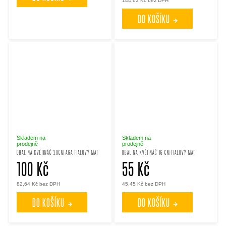
144,63 Kč bez DPH
DO KOŠÍKU
Skladem na
Skladem na
prodejně
prodejně
OBAL NA KVĚTINÁČ 20CM AGA FIALOVÝ MAT
OBAL NA KVĚTINÁČ 16 CM FIALOVÝ MAT
100 Kč
55 Kč
82,64 Kč bez DPH
45,45 Kč bez DPH
DO KOŠÍKU
DO KOŠÍKU