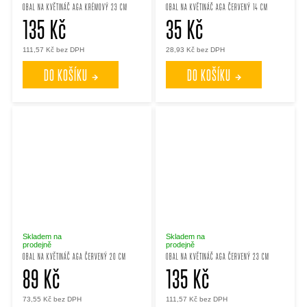
OBAL NA KVĚTINÁČ AGA KRÉMOVÝ 23 CM
OBAL NA KVĚTINÁČ AGA ČERVENÝ 14 CM
135 Kč
35 Kč
111,57 Kč bez DPH
28,93 Kč bez DPH
DO KOŠÍKU
DO KOŠÍKU
Skladem na
Skladem na
prodejně
prodejně
OBAL NA KVĚTINÁČ AGA ČERVENÝ 20 CM
OBAL NA KVĚTINÁČ AGA ČERVENÝ 23 CM
89 Kč
135 Kč
73,55 Kč bez DPH
111,57 Kč bez DPH