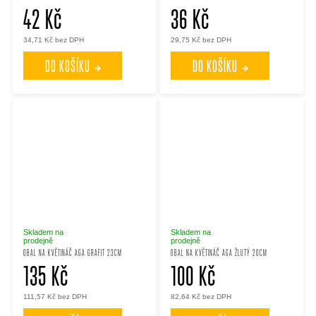
42 Kč
36 Kč
34,71 Kč bez DPH
29,75 Kč bez DPH
DO KOŠÍKU
DO KOŠÍKU
Skladem na
Skladem na
prodejně
prodejně
OBAL NA KVĚTINÁČ AGA GRAFIT 23CM
OBAL NA KVĚTINÁČ AGA ŽLUTÝ 20CM
135 Kč
100 Kč
111,57 Kč bez DPH
82,64 Kč bez DPH