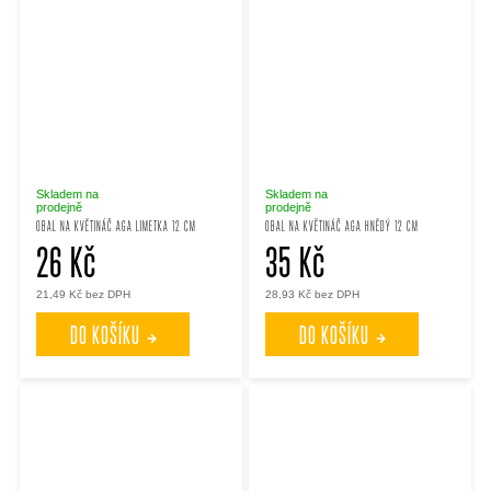
Skladem na
Skladem na
prodejně
prodejně
OBAL NA KVĚTINÁČ AGA LIMETKA 12 CM
OBAL NA KVĚTINÁČ AGA HNĚDÝ 12 CM
26 Kč
35 Kč
21,49 Kč bez DPH
28,93 Kč bez DPH
DO KOŠÍKU
DO KOŠÍKU