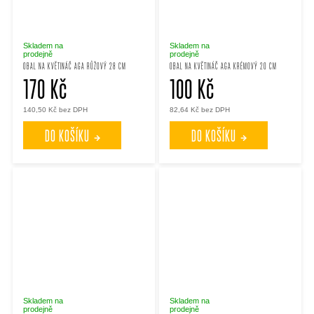
Skladem na
Skladem na
prodejně
prodejně
OBAL NA KVĚTINÁČ AGA RŮŽOVÝ 28 CM
OBAL NA KVĚTINÁČ AGA KRÉMOVÝ 20 CM
170 Kč
100 Kč
140,50 Kč bez DPH
82,64 Kč bez DPH
DO KOŠÍKU
DO KOŠÍKU
Skladem na
Skladem na
prodejně
prodejně