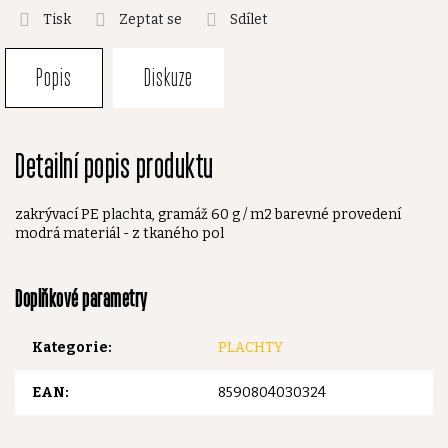
Tisk
Zeptat se
Sdílet
Popis
Diskuze
Detailní popis produktu
zakrývací PE plachta, gramáž 60 g / m2 barevné provedení
modrá materiál - z tkaného pol
Doplňkové parametry
Kategorie
:
PLACHTY
EAN
:
8590804030324