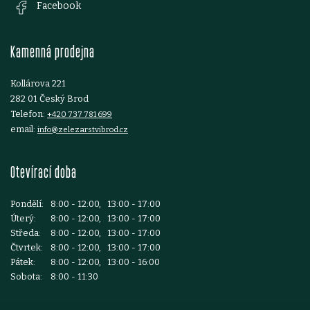
Facebook
t
Kamenná prodejna
í
Kollárova 221
282 01 Český Brod
Telefon:
+420 737 781 699
email:
info@zelezarstvibrod.cz
Otevírací doba
Pondělí:
8:00 - 12:00, 13:00 - 17:00
Úterý:
8:00 - 12:00, 13:00 - 17:00
Středa:
8:00 - 12:00, 13:00 - 17:00
Čtvrtek:
8:00 - 12:00, 13:00 - 17:00
Pátek:
8:00 - 12:00, 13:00 - 16:00
Sobota:
8:00 - 11:30