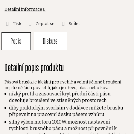
Detailní informace
Tisk
Zeptat se
Sdílet
Popis
Diskuze
Detailní popis produktu
Pásová bruska je ideální pro rychlé a velmi účinné broušení
nejrůznějších povrchů, jako je dřevo, plast nebo kov.
nízký profil a zasouvací kryt přední části pásu
dovoluje broušení ve stísněných prostorech
díky praktickým svorkám v dodávce můžete brusku
připevnit na pracovní desku pásem vzhůru
silný výkon motoru 1010W, možnost nastavení
rychlosti brusného pásu a možnost připevnění k